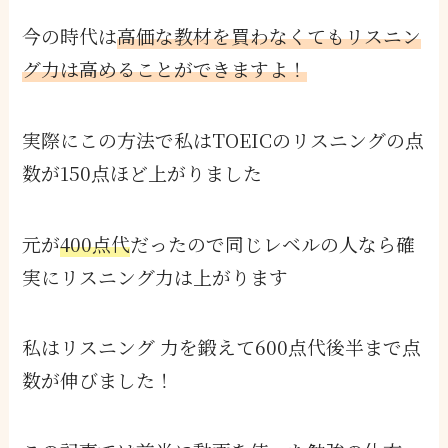
今の時代は
高価な教材を買わなくてもリスニン
グ力は高めることができますよ
！
実際にこの方法で私はTOEICのリスニングの点
数が150点ほど上がりました
元が
400点代
だったので同じレベルの人なら確
実にリスニング力は上がります
私はリスニング 力を鍛えて600点代後半まで点
数が伸びました！