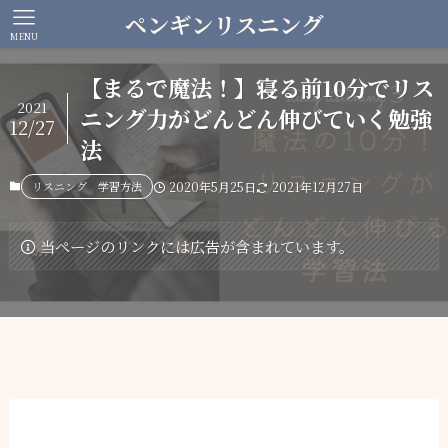
ペンギンリスニング
MENU
【まるで魔法！】寝る前10分でリス
2021
ニング力がどんどん伸びていく勉強
12/27
法
リスニング 学習方法
2020年5月25日
2021年12月27日
当ページのリンクには広告が含まれています。